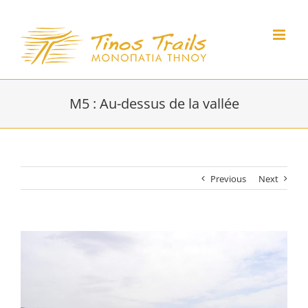
Skip
to
content
M5 : Au-dessus de la vallée
Previous
Next