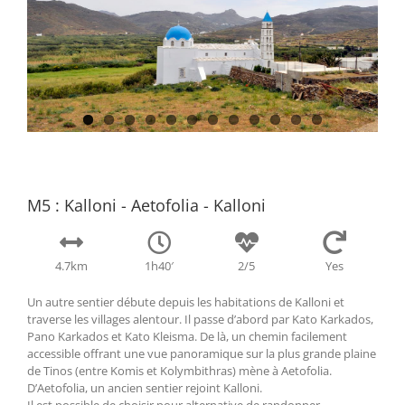
M5 : Kalloni - Aetofolia - Kalloni
4.7km
1h40′
2/5
Yes
Un autre sentier débute depuis les habitations de Kalloni et
traverse les villages alentour. Il passe d’abord par Kato Karkados,
Pano Karkados et Kato Kleisma. De là, un chemin facilement
accessible offrant une vue panoramique sur la plus grande plaine
de Tinos (entre Komis et Kolymbithras) mène à Aetofolia.
D’Aetofolia, un ancien sentier rejoint Kalloni.
Il est possible de choisir pour alternative de randonner