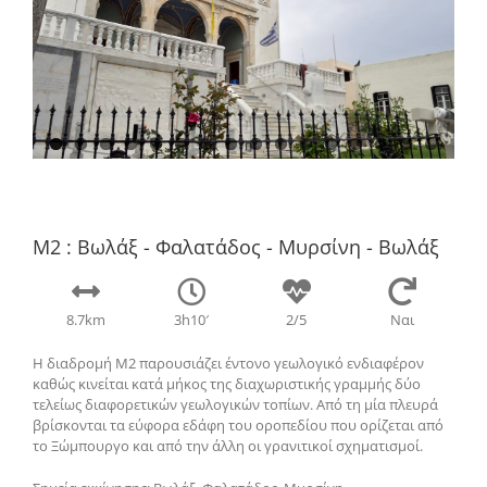
M2 : Βωλάξ - Φαλατάδος - Μυρσίνη - Βωλάξ
8.7km
3h10′
2/5
Ναι
Η διαδρομή Μ2 παρουσιάζει έντονο γεωλογικό ενδιαφέρον
καθώς κινείται κατά μήκος της διαχωριστικής γραμμής δύο
τελείως διαφορετικών γεωλογικών τοπίων. Από τη μία πλευρά
βρίσκονται τα εύφορα εδάφη του οροπεδίου που ορίζεται από
το Ξώμπουργο και από την άλλη οι γρανιτικοί σχηματισμοί.